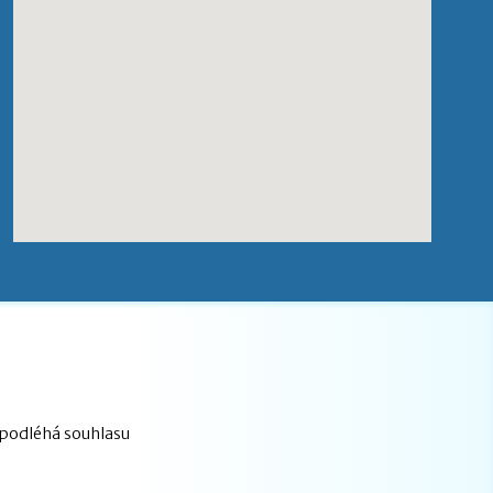
epodléhá souhlasu