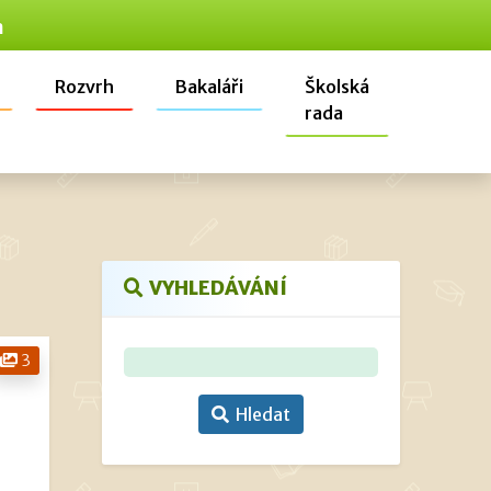
n
Rozvrh
Bakaláři
Školská
rada
VYHLEDÁVÁNÍ
3
Hledat