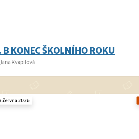
. B KONEC ŠKOLNÍHO ROKU
Jana Kvapilová
3.června 2026