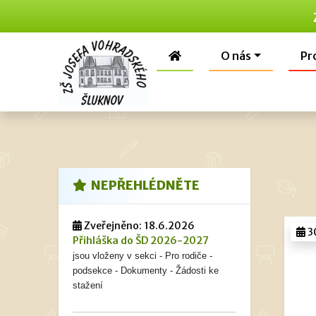
O nás
Pr
NEPŘEHLÉDNĚTE
Zveřejněno: 18.6.2026
3
Přihláška do ŠD 2026-2027
jsou vloženy v sekci - Pro rodiče -
podsekce - Dokumenty - Žádosti ke
stažení