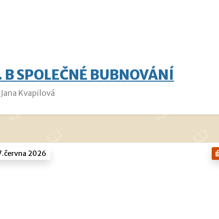
. B SPOLEČNÉ BUBNOVÁNÍ
Jana Kvapilová
7.června 2026