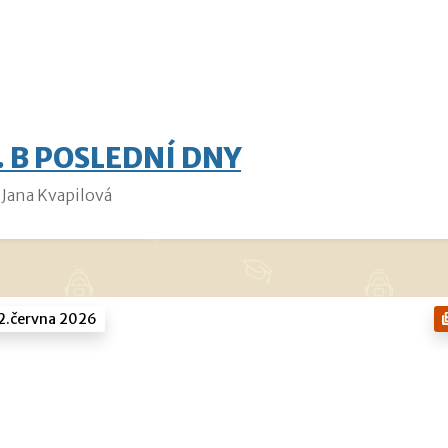
. B POSLEDNÍ DNY
Jana Kvapilová
2.června 2026