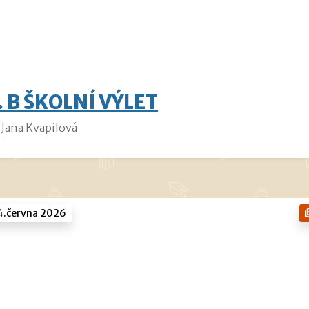
. B ŠKOLNÍ VÝLET
Jana Kvapilová
4.června 2026