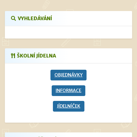
VYHLEDÁVÁNÍ
ŠKOLNÍ JÍDELNA
OBJEDNÁVKY
INFORMACE
JÍDELNÍČEK