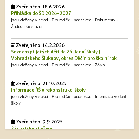
Zveřejněno: 18.6.2026
Přihláška do ŠD 2026-2027
jsou vloženy v sekci - Pro rodiče - podsekce - Dokumenty -
Žádosti ke stažení
Zveřejněno: 14.2.2026
Seznam přijatých dětí do Základní školy J.
Vohradského Šluknov, okres Děčín pro školní rok
jsou vloženy v sekci - Pro rodiče - podsekce - Zápis
Zveřejněno: 21.10.2025
Informace ŘŠ o rekonstrukci školy
jsou vloženy v sekci - Pro rodiče - podsekce - Informace vedení
školy.
Zveřejněno: 9.9.2025
Žádosti ke stažení
jsou vloženy v sekci - Pro rodiče - podsekce - Dokumenty -