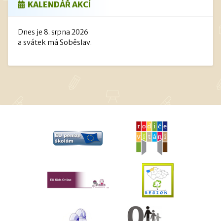
KALENDÁŘ AKCÍ
Dnes je 8. srpna 2026
a svátek má Soběslav.