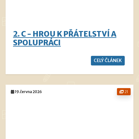
2. C - HROU K PŘÁTELSTVÍ A
SPOLUPRÁCI
CELÝ ČLÁNEK
19.června 2026
21