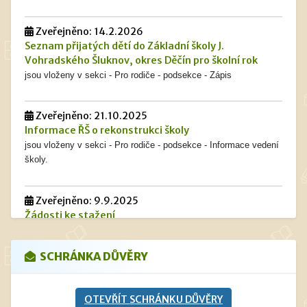
Zveřejněno: 14.2.2026
Seznam přijatých dětí do Základní školy J.
Vohradského Šluknov, okres Děčín pro školní rok
jsou vloženy v sekci - Pro rodiče - podsekce - Zápis
Zveřejněno: 21.10.2025
Informace ŘŠ o rekonstrukci školy
jsou vloženy v sekci - Pro rodiče - podsekce - Informace vedení
školy.
Zveřejněno: 9.9.2025
Žádosti ke stažení
jsou vloženy v sekci - Pro rodiče - podsekce - Dokumenty -
Žádosti ke stažení
SCHRÁNKA DŮVĚRY
Zveřejněno: 13.5.2025
OTEVŘÍT SCHRÁNKU DŮVĚRY
Navýšení cen stravného od 1. 9. 2025