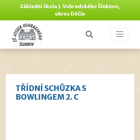
Základní škola J. Vohradského Šluknov,
okres Děčín
TŘÍDNÍ SCHŮZKA S
BOWLINGEM 2. C