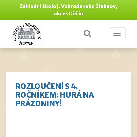
Základní škola J. Vohradského Šluknov,
okres Děčín
ROZLOUČENÍ S 4.
ROČNÍKEM: HURÁ NA
PRÁZDNINY!