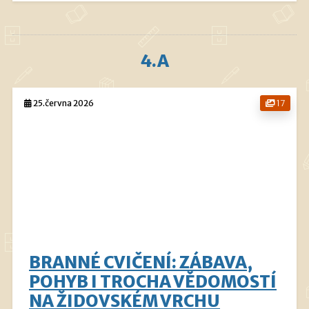
4.A
25.června 2026
17
BRANNÉ CVIČENÍ: ZÁBAVA,
POHYB I TROCHA VĚDOMOSTÍ
NA ŽIDOVSKÉM VRCHU