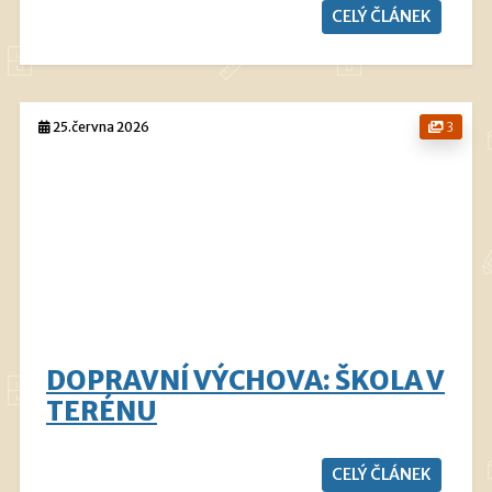
CELÝ ČLÁNEK
25.června 2026
3
DOPRAVNÍ VÝCHOVA: ŠKOLA V
TERÉNU
CELÝ ČLÁNEK