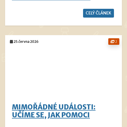
CELÝ ČLÁNEK
25.června 2026
2
MIMOŘÁDNÉ UDÁLOSTI:
UČÍME SE, JAK POMOCI