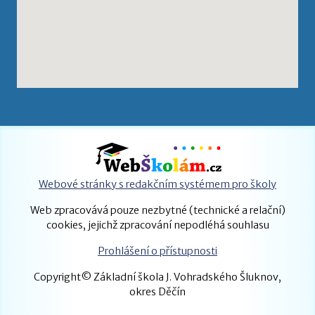
Webové stránky s redakčním systémem pro školy
Web zpracovává pouze nezbytné (technické a relační)
cookies, jejichž zpracování nepodléhá souhlasu
Prohlášení o přístupnosti
Copyright© Základní škola J. Vohradského Šluknov,
okres Děčín