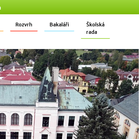
n
Rozvrh
Bakaláři
Školská
rada