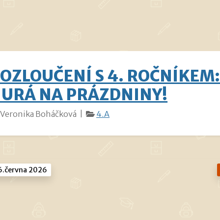
OZLOUČENÍ S 4. ROČNÍKEM
URÁ NA PRÁZDNINY!
Veronika Boháčková |
4.A
.června 2026