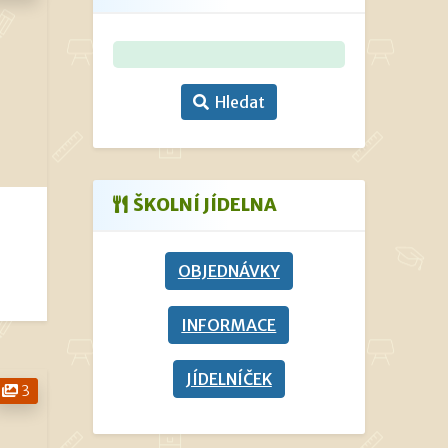
Hledat
ŠKOLNÍ JÍDELNA
OBJEDNÁVKY
INFORMACE
JÍDELNÍČEK
3