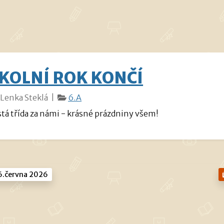
KOLNÍ ROK KONČÍ
Lenka Steklá |
6.A
stá třída za námi - krásné prázdniny všem!
.června 2026