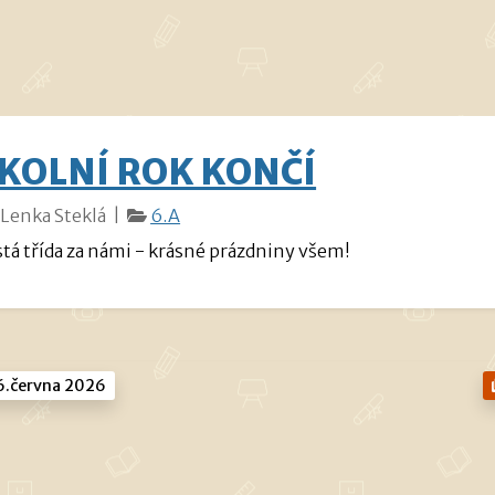
KOLNÍ ROK KONČÍ
Lenka Steklá |
6.A
stá třída za námi - krásné prázdniny všem!
.června 2026