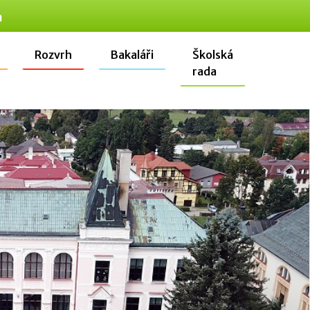
n
Rozvrh
Bakaláři
Školská
rada