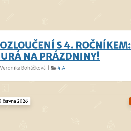
OZLOUČENÍ S 4. ROČNÍKEM
URÁ NA PRÁZDNINY!
Veronika Boháčková |
4.A
.června 2026