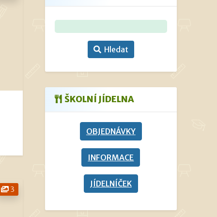
Hledat
ŠKOLNÍ JÍDELNA
OBJEDNÁVKY
INFORMACE
JÍDELNÍČEK
3