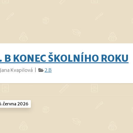
. B KONEC ŠKOLNÍHO ROKU
Jana Kvapilová |
2.B
.června 2026