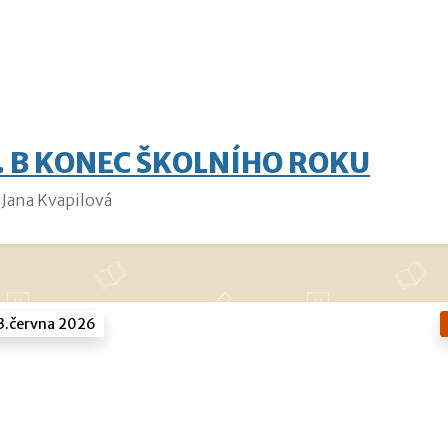
. B KONEC ŠKOLNÍHO ROKU
Jana Kvapilová
3.června 2026