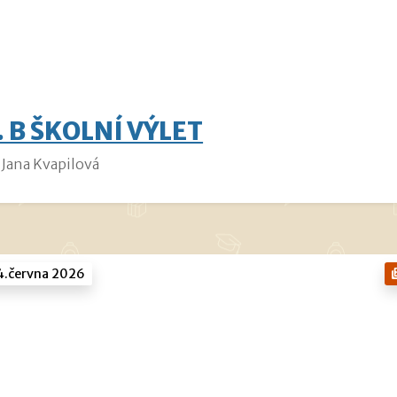
. B ŠKOLNÍ VÝLET
Jana Kvapilová
4.června 2026