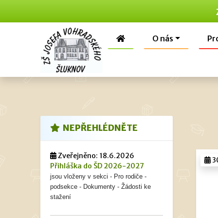
O nás
Pr
NEPŘEHLÉDNĚTE
Zveřejněno: 18.6.2026
3
Přihláška do ŠD 2026-2027
jsou vloženy v sekci - Pro rodiče -
podsekce - Dokumenty - Žádosti ke
stažení