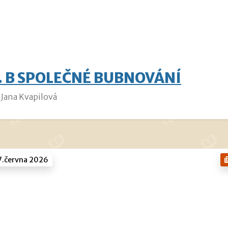
. B SPOLEČNÉ BUBNOVÁNÍ
Jana Kvapilová
7.června 2026