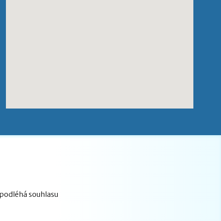
epodléhá souhlasu