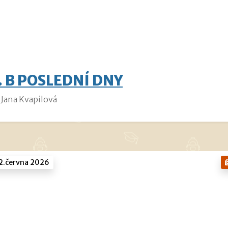
. B POSLEDNÍ DNY
Jana Kvapilová
2.června 2026