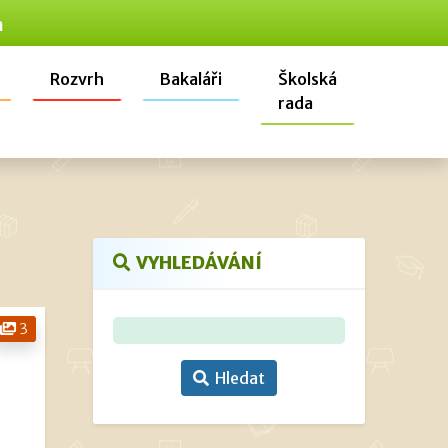
n
Rozvrh
Bakaláři
Školská
rada
VYHLEDÁVÁNÍ
3
Hledat